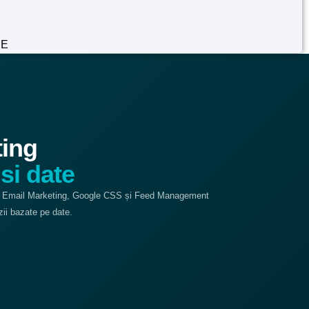
NE
ting
si date
, Email Marketing, Google CSS și Feed Management
zii bazate pe date.