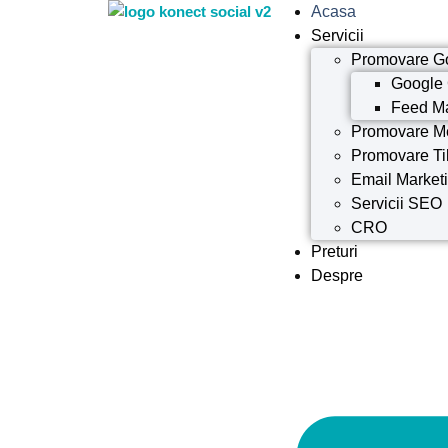
Acasa
Servicii
Promovare G
Google
Feed M
Promovare M
Promovare Ti
Email Market
Servicii SEO
CRO
Preturi
Despre