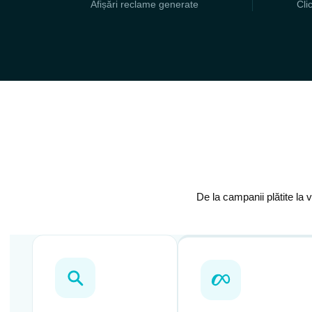
Afișări reclame generate
Cli
De la campanii plătite la 