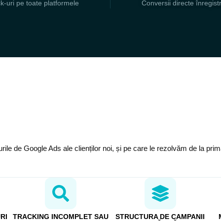
ck-uri pe toate platformele
Conversii directe înregist
ile de Google Ads ale clienților noi, și pe care le rezolvăm de la pri
RI
TRACKING INCOMPLET SAU
STRUCTURA DE CAMPANII