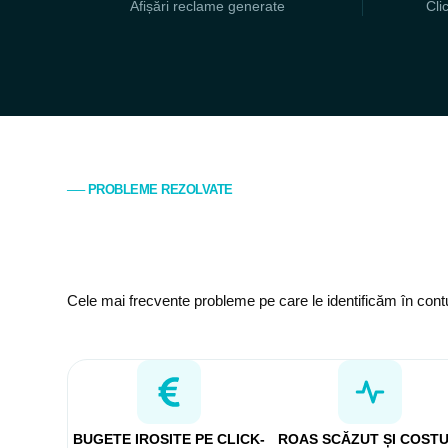
Afișări reclame generate
Cli
── PROBLEME REZOLVATE
Cele mai frecvente probleme pe care le identificăm în contur
BUGETE IROSITE PE CLICK-
ROAS SCĂZUT ȘI COSTU