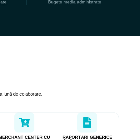
rate
Bugete media administrate
ma lună de colaborare.
MERCHANT CENTER CU
RAPORTĂRI GENERICE