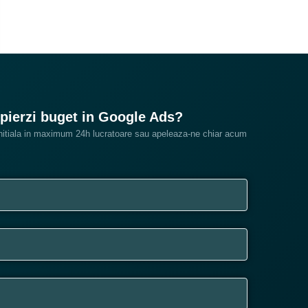
pierzi buget in Google Ads?
 initiala in maximum 24h lucratoare sau apeleaza-ne chiar acum