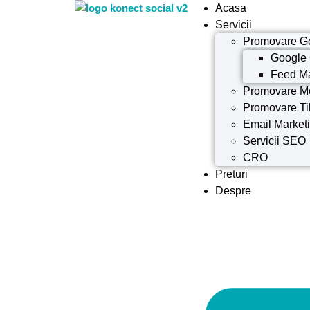
Acasa
Servicii
Promovare G
Google
Feed M
Promovare M
Promovare Ti
Email Market
Servicii SEO
CRO
Preturi
Despre